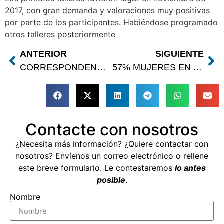
2017, con gran demanda y valoraciones muy positivas
por parte de los participantes. Habiéndose programado
otros talleres posteriormente
ANTERIOR
SIGUIENTE
CORRESPONDENCIA UNIVERSITARIA DEL TÍTULO DE PILOTO/A
57% MUJERES EN AEPA
Contacte con nosotros
¿Necesita más información? ¿Quiere contactar con
nosotros? Envíenos un correo electrónico o rellene
este breve formulario. Le contestaremos
lo antes
posible
.
Nombre