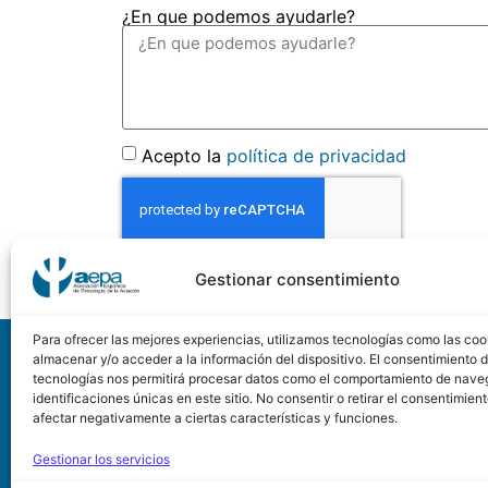
¿En que podemos ayudarle?
Acepto la
política de privacidad
Gestionar consentimiento
Para ofrecer las mejores experiencias, utilizamos tecnologías como las coo
A
almacenar y/o acceder a la información del dispositivo. El consentimiento 
tecnologías nos permitirá procesar datos como el comportamiento de nave
identificaciones únicas en este sitio. No consentir o retirar el consentimien
Asociación Española de
afectar negativamente a ciertas características y funciones.
Calle Conde de Peñalve
Gestionar los servicios