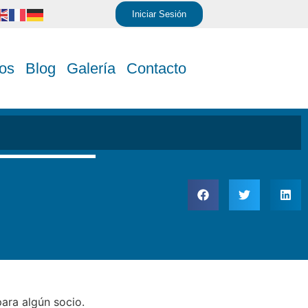
Iniciar Sesión
os
Blog
Galería
Contacto
para algún socio.