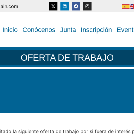
pain.com
Inicio
Conócenos
Junta
Inscripción
Event
OFERTA DE TRABAJO
tado la siguiente oferta de trabajo por si fuera de interés 