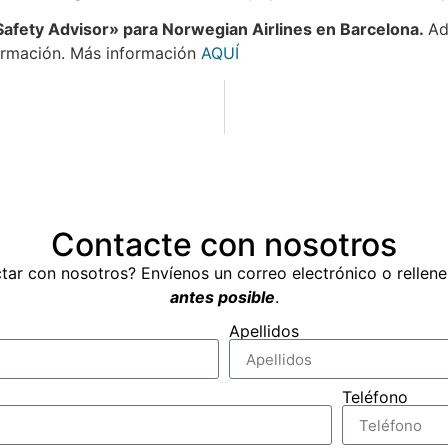
afety Advisor» para Norwegian Airlines en Barcelona.
Ad
ormación. Más información
AQUÍ
Contacte con nosotros
tar con nosotros? Envíenos un correo electrónico o rellen
antes posible
.
Apellidos
Teléfono