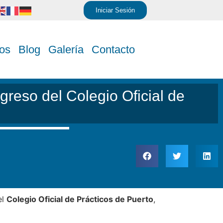
Iniciar Sesión
os
Blog
Galería
Contacto
reso del Colegio Oficial de
el
Colegio Oficial de Prácticos de Puerto
,