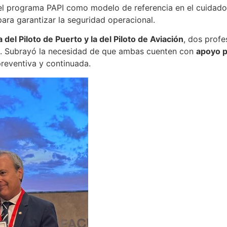
l programa PAPI como modelo de referencia en el cuidado d
ara garantizar la seguridad operacional.
a del Piloto de Puerto y la del Piloto de Aviación
, dos profe
s. Subrayó la necesidad de que ambas cuenten con
apoyo p
preventiva y continuada.