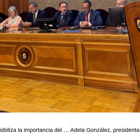
Montserrat Lucas, tesorera de AEPA, visibiliza la importancia del psicólogo aeronáutico en la seguridad aérea