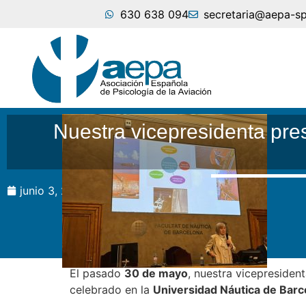
630 638 094
secretaria@aepa-s
Nuestra vicepresidenta pre
junio 3, 2025
El pasado
30 de mayo
, nuestra vicepresiden
celebrado en la
Universidad Náutica de Barc