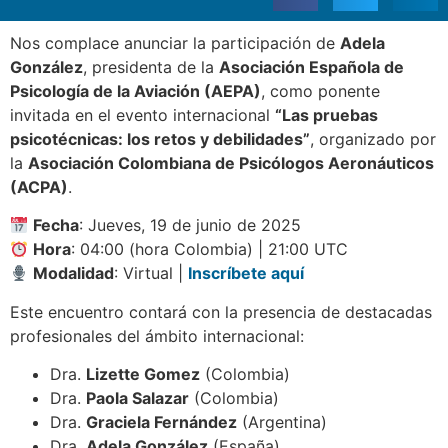
Nos complace anunciar la participación de
Adela
González
, presidenta de la
Asociación Española de
Psicología de la Aviación (AEPA)
, como ponente
invitada en el evento internacional
“Las pruebas
psicotécnicas: los retos y debilidades”
, organizado por
la
Asociación Colombiana de Psicólogos Aeronáuticos
(ACPA)
.
Fecha
: Jueves, 19 de junio de 2025
Hora
: 04:00 (hora Colombia) | 21:00 UTC
Modalidad
: Virtual |
Inscríbete aquí
Este encuentro contará con la presencia de destacadas
profesionales del ámbito internacional:
Dra.
Lizette Gomez
(Colombia)
Dra.
Paola Salazar
(Colombia)
Dra.
Graciela Fernández
(Argentina)
Dra.
Adela González
(España)