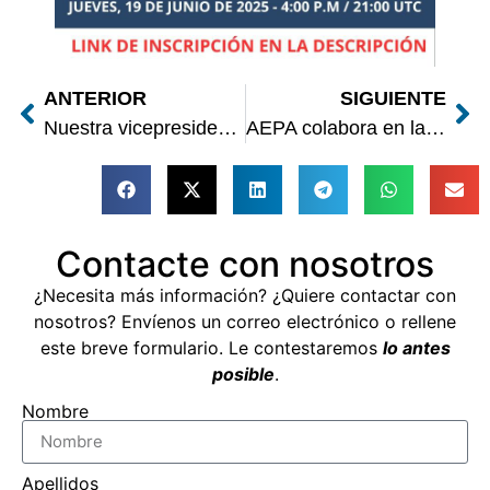
ANTERIOR
SIGUIENTE
Nuestra vicepresidenta presenta el programa PAPI en el Congreso del Colegio Oficial de Prácticos de Puerto
AEPA colabora en la IV Edición de ‘Experto Internacional en Psicología Aeroespacial’
Contacte con nosotros
¿Necesita más información? ¿Quiere contactar con
nosotros? Envíenos un correo electrónico o rellene
este breve formulario. Le contestaremos
lo antes
posible
.
Nombre
Apellidos