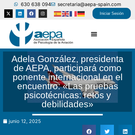
630 638 094
secretaria@aepa-spain.com
Iniciar Sesión
Adela González, presidenta
de AEPA, participará como
ponente internacional en el
encuentro: «Las pruebas
psicotécnicas: retos y
debilidades»
junio 12, 2025