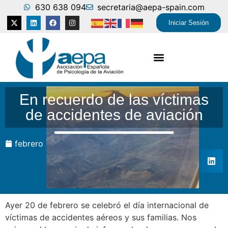
630 638 094
secretaria@aepa-spain.com
Iniciar Sesión
En recuerdo de las víctimas
de accidentes de aviación
febrero 21, 2024
Ayer 20 de febrero se celebró el día internacional de
víctimas de accidentes aéreos y sus familias. Nos