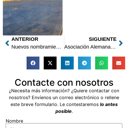
ANTERIOR
SIGUIENTE
Nuevos nombramientos Ministerio de Sanidad
Asociación Alemana Psicología de la Aviación (DGLP)
Contacte con nosotros
¿Necesita más información? ¿Quiere contactar con
nosotros? Envíenos un correo electrónico o rellene
este breve formulario. Le contestaremos
lo antes
posible
.
Nombre