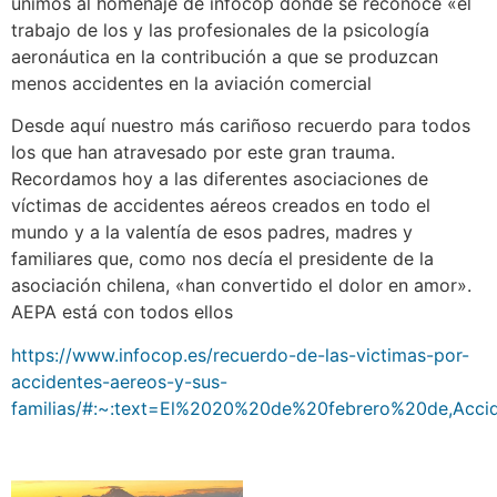
unimos al homenaje de infocop donde se reconoce «el
trabajo de los y las profesionales de la psicología
aeronáutica en la contribución a que se produzcan
menos accidentes en la aviación comercial
Desde aquí nuestro más cariñoso recuerdo para todos
los que han atravesado por este gran trauma.
Recordamos hoy a las diferentes asociaciones de
víctimas de accidentes aéreos creados en todo el
mundo y a la valentía de esos padres, madres y
familiares que, como nos decía el presidente de la
asociación chilena, «han convertido el dolor en amor».
AEPA está con todos ellos
https://www.infocop.es/recuerdo-de-las-victimas-por-
accidentes-aereos-y-sus-
familias/#:~:text=El%2020%20de%20febrero%20de,Ac