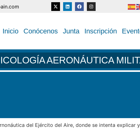
pain.com
Inicio
Conócenos
Junta
Inscripción
Event
ICOLOGÍA AERONÁUTICA MILI
rnonáutica del Ejército del Aire, donde se intenta explicar 