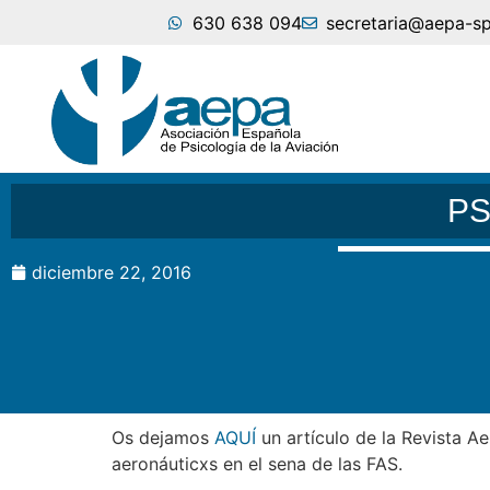
630 638 094
secretaria@aepa-s
PS
diciembre 22, 2016
Os dejamos
AQUÍ
un artículo de la Revista Ae
aeronáuticxs en el sena de las FAS.