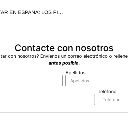
LA PSICOLOGÍA AERONÁUTICA MILITAR EN ESPAÑA: LOS PIONEROS (1911-1925)
Contacte con nosotros
tar con nosotros? Envíenos un correo electrónico o rellen
antes posible
.
Apellidos
Teléfono