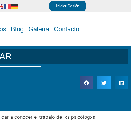
Iniciar Sesión
os
Blog
Galería
Contacto
TAR
y dar a conocer el trabajo de lxs psicólogxs