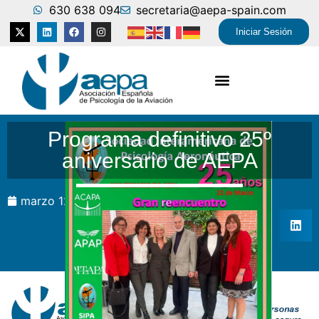
630 638 094
secretaria@aepa-spain.com
Iniciar Sesión
Programa definitivo 25º
aniversario de AEPA
marzo 12, 2024