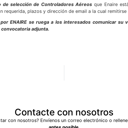
 de selección de Controladores Aéreos
que Enaire está
n requerida, plazos y dirección de email a la cual remitirse
a por ENAIRE se ruega a los interesados comunicar su v
a convocatoria adjunta.
Contacte con nosotros
tar con nosotros? Envíenos un correo electrónico o rellen
antes posible
.