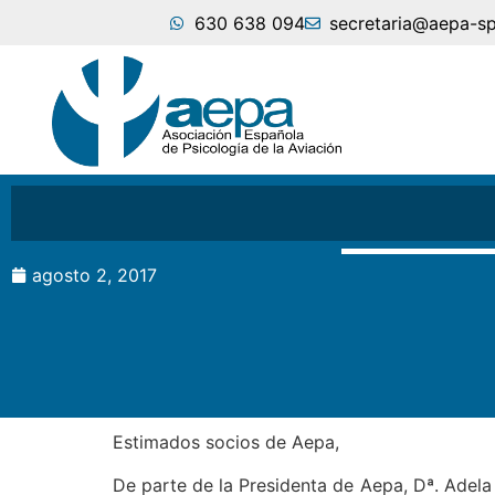
630 638 094
secretaria@aepa-s
agosto 2, 2017
Estimados socios de Aepa,
De parte de la Presidenta de Aepa, Dª. Adel