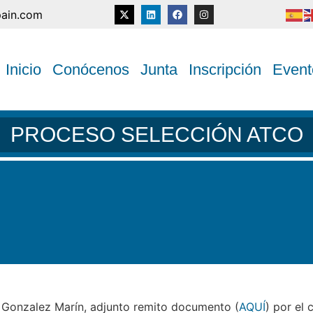
pain.com
Inicio
Conócenos
Junta
Inscripción
Event
PROCESO SELECCIÓN ATCO
a Gonzalez Marín, adjunto remito documento (
AQUÍ
) por el