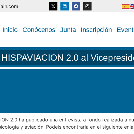
pain.com
Inicio
Conócenos
Junta
Inscripción
Event
e HISPAVIACION 2.0 al Vicepresi
CION 2.0 ha publicado una entrevista a fondo realizada a n
cología y aviación. Podeis encontrarla en el siguiente enl