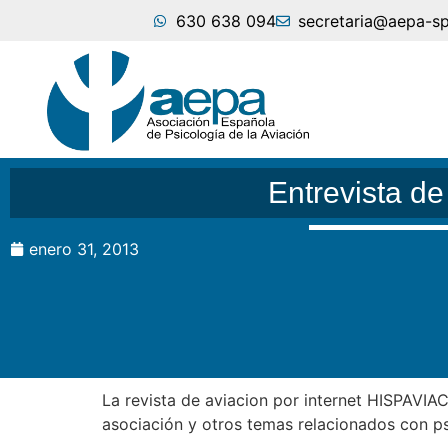
630 638 094
secretaria@aepa-s
Entrevista d
enero 31, 2013
La revista de aviacion por internet HISPAVIA
asociación y otros temas relacionados con psi