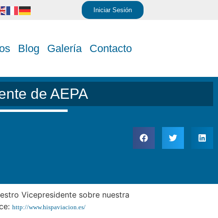
Iniciar Sesión
os
Blog
Galería
Contacto
dente de AEPA
uestro Vicepresidente sobre nuestra
ace:
http://www.hispaviacion.es/