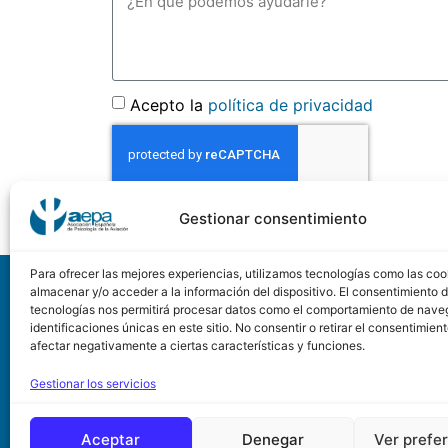
Acepto la
política de privacidad
Gestionar consentimiento
Para ofrecer las mejores experiencias, utilizamos tecnologías como las coo
A
almacenar y/o acceder a la información del dispositivo. El consentimiento 
tecnologías nos permitirá procesar datos como el comportamiento de nave
identificaciones únicas en este sitio. No consentir o retirar el consentimien
Asociación Española de
afectar negativamente a ciertas características y funciones.
Calle Conde de Peñalve
Gestionar los servicios
28006 de Madrid
Aceptar
Denegar
Ver prefe