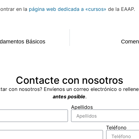
ontrar en la
página web dedicada a «cursos»
de la EAAP.
undamentos Básicos
Comenta
Contacte con nosotros
tar con nosotros? Envíenos un correo electrónico o rellen
antes posible
.
Apellidos
Teléfono