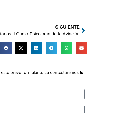
SIGUIENTE
rios II Curso Psicología de la Aviación
e este breve formulario. Le contestaremos
lo