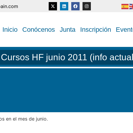
pain.com
Inicio
Conócenos
Junta
Inscripción
Event
ursos HF junio 2011 (info actua
 en el mes de junio.