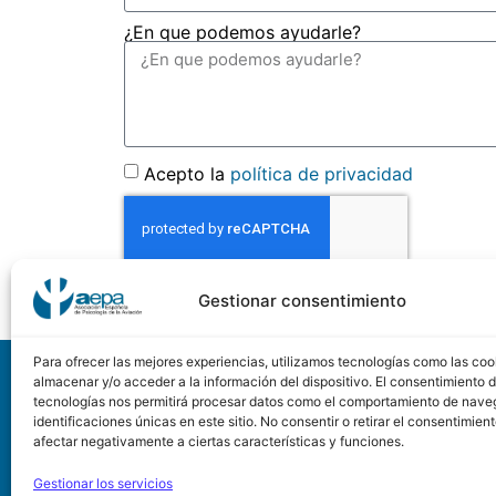
¿En que podemos ayudarle?
Acepto la
política de privacidad
Gestionar consentimiento
Para ofrecer las mejores experiencias, utilizamos tecnologías como las coo
A
almacenar y/o acceder a la información del dispositivo. El consentimiento 
tecnologías nos permitirá procesar datos como el comportamiento de nave
identificaciones únicas en este sitio. No consentir o retirar el consentimien
Asociación Española de
afectar negativamente a ciertas características y funciones.
Calle Conde de Peñalve
Gestionar los servicios