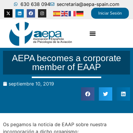
630 638 094
secretaria@aepa-spain.com
Iniciar Sesión
AEPA becomes a corporate
member of EAAP
septiembre 10, 2019
Os pegamos la noticia de EAAP sobre nuestra
incorporación a dicho organismo: