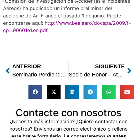
(Comisión de Investigación de Accidentes e Incidentes
Aéreos) ha publicado un informe preliminar del
accidene de Air France el pasado 1 de junio. Puede
encontrarse aquí:
http://www.bea.aero/docspa/2009/f-
cp…90601e1.en.pdf
ANTERIOR
SIGUIENTE
Seminario Perdiendo el Miedo a Volar
Socio de Honor – Ateneo
Contacte con nosotros
¿Necesita más información? ¿Quiere contactar con
nosotros? Envíenos un correo electrónico o rellene
este breve formulario. Le contestaremos
lo antes