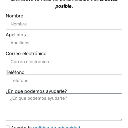
posible
.
Nombre
Apellidos
Correo electrónico
Teléfono
¿En que podemos ayudarle?
Acepto la
política de privacidad