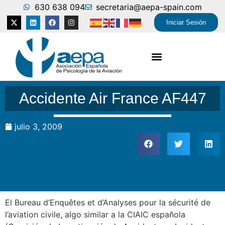
630 638 094
secretaria@aepa-spain.com
Iniciar Sesión
Accidente Air France AF447
julio 3, 2009
El Bureau d’Enquêtes et d’Analyses pour la sécurité de
l’aviation civile, algo similar a la CIAIC española