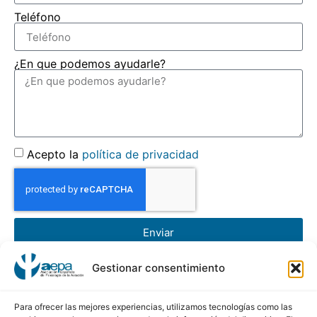
Teléfono
¿En que podemos ayudarle?
Acepto la
política de privacidad
Enviar
Gestionar consentimiento
AEPA
Asociación Española de Psicología de la Aviación
Para ofrecer las mejores experiencias, utilizamos tecnologías como las